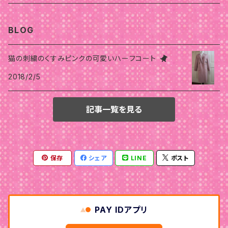
骨格スタイルストレート
ストレート
ストレート
骨格スタイルウェーブ
骨格スタイルナチュラル
オータム
スプリング
ウインター
オータム
BLOG
骨格スタイルウェーブ
ナチュラル
ウェーブ
ストレート
ウェーブ
ウェーブ
骨格
ストレート
オータム
サマー
スプリング
猫の刺繍のくすみピンクの可愛いハーフコート
ウェーブ
ナチュラル
ウェーブ
ナチュラル
2018/2/5
ナチュラル
ストレート
ウェーブ
ナチュラル
ストレート
ストレート
スプリング
サマー
ナチュラル
ストレート
ナチュラル
ナチュラル
ウェーブ
ウェーブ
ナチュラル
記事一覧を見る
ストレート
オータム
ウインター
ウェーブ
骨格スタイルストレート
ナチュラル
ウェーブ
ウェーブ
ストレート
ストレート
保存
シェア
LINE
ポスト
ナチュラル
ウェーブ
ウェーブ
ナチュラル
ナチュラル
PAY IDアプリ