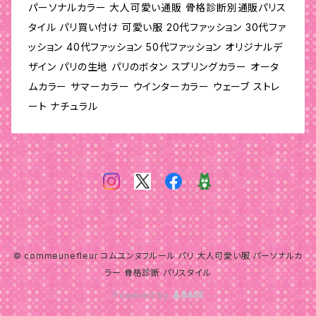
パーソナルカラー 大人可愛い通販 骨格診断別通販パリス
タイル パリ買い付け 可愛い服 20代ファッション 30代ファ
ッション 40代ファッション 50代ファッション オリジナルデ
ザイン パリの生地 パリのボタン スプリングカラー オータ
ムカラー サマーカラー ウインターカラー ウェーブ ストレ
ート ナチュラル
© commeunefleur コムユンヌフルール パリ 大人可愛い服 パーソナルカ
ラー 骨格診断 パリスタイル
Powered by