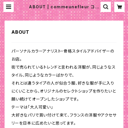
ABOUT | commeunefleur コム
ユンヌフルール パリ 大人可愛い服 パ
ーソナルカラー 骨格診断 パリスタイ
ル
ABOUT
パーソナルカラーアナリスト・骨格スタイルアドバイザーの
お店。
街で売られているトレンドと言われる洋服が、同じようなス
タイル、同じようなカラーばかりで、
それとは違うタイプの人が似合う服、好きな服が手に入り
にくいことから、オリジナルのセレクトショップを作りたいと
願い続けてオープンしたショップです。
テーマは「大人可愛い」
大好きなパリで買い付けて来て、フランスの洋服やアクセサ
リーを日本に広めたいと思ってます。