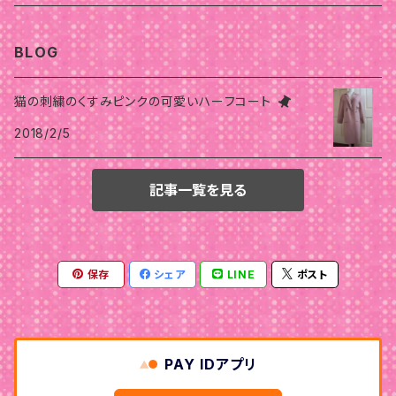
骨格スタイルストレート
ストレート
ストレート
骨格スタイルウェーブ
骨格スタイルナチュラル
オータム
スプリング
ウインター
オータム
BLOG
骨格スタイルウェーブ
ナチュラル
ウェーブ
ストレート
ウェーブ
ウェーブ
骨格
ストレート
オータム
サマー
スプリング
猫の刺繍のくすみピンクの可愛いハーフコート
ウェーブ
ナチュラル
ウェーブ
ナチュラル
2018/2/5
ナチュラル
ストレート
ウェーブ
ナチュラル
ストレート
ストレート
スプリング
サマー
ナチュラル
ストレート
ナチュラル
ナチュラル
ウェーブ
ウェーブ
ナチュラル
記事一覧を見る
ストレート
オータム
ウインター
ウェーブ
骨格スタイルストレート
ナチュラル
ウェーブ
ウェーブ
ストレート
ストレート
保存
シェア
LINE
ポスト
ナチュラル
ウェーブ
ウェーブ
ナチュラル
ナチュラル
PAY IDアプリ