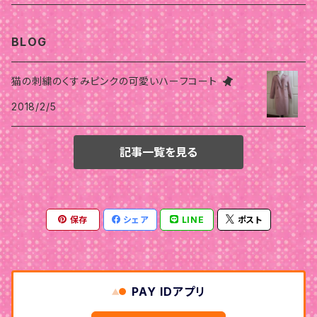
骨格スタイルストレート
ストレート
ストレート
骨格スタイルウェーブ
骨格スタイルナチュラル
オータム
スプリング
ウインター
オータム
BLOG
骨格スタイルウェーブ
ナチュラル
ウェーブ
ストレート
ウェーブ
ウェーブ
骨格
ストレート
オータム
サマー
スプリング
猫の刺繍のくすみピンクの可愛いハーフコート
ウェーブ
ナチュラル
ウェーブ
ナチュラル
2018/2/5
ナチュラル
ストレート
ウェーブ
ナチュラル
ストレート
ストレート
スプリング
サマー
ナチュラル
ストレート
ナチュラル
ナチュラル
ウェーブ
ウェーブ
ナチュラル
記事一覧を見る
ストレート
オータム
ウインター
ウェーブ
骨格スタイルストレート
ナチュラル
ウェーブ
ウェーブ
ストレート
ストレート
保存
シェア
LINE
ポスト
ナチュラル
ウェーブ
ウェーブ
ナチュラル
ナチュラル
PAY IDアプリ